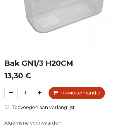
Bak GN1/3 H20CM
13,30
€
In winkelmandje
Toevoegen aan verlanglijst
Algemene voorwaarden