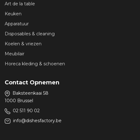
Art de la table
Keuken
Apparatuur
Disposables & cleaning
Koelen & vriezen
Meubilair
Horeca kleding & schoenen
Contact Opnemen
Baksteenkaai 58
1000 Brussel
02 511 90 02
info@dishesfactory.be