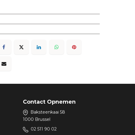
Contact Opnemen
Baksteenkaai 58
1000 Brussel
02 511 90 02