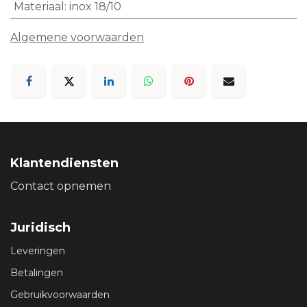
Materiaal
:
inox 18/10
Algemene voorwaarden
Klantendiensten
Contact opnemen
Juridisch
Leveringen
Betalingen
Gebruikvoorwaarden