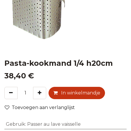
Pasta-kookmand 1/4 h20cm
38,40
€
In winkelmandje
Toevoegen aan verlanglijst
Gebruik
:
Passer au lave vaisselle