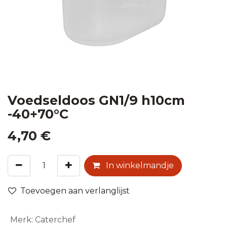
Voedseldoos GN1/9 h10cm
-40+70°C
4,70
€
In winkelmandje
Toevoegen aan verlanglijst
Merk
:
Caterchef