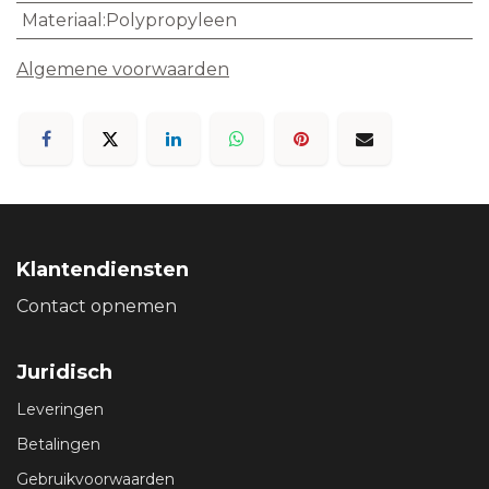
Materiaal
:
​Polypropyleen
Algemene voorwaarden
Klantendiensten
Contact opnemen
Juridisch
Leveringen
Betalingen
Gebruikvoorwaarden