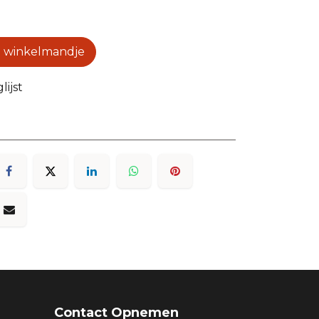
 winkelmandje
ijst
Contact Opnemen