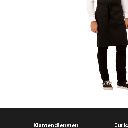
Klantendiensten
Juri