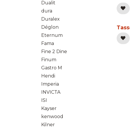
Dualit
dura
Duralex
Déglon
Tass
Eternum
Fama
Fine 2 Dine
Finum
Gastro M
Hendi
Imperia
INVICTA
ISI
Kayser
kenwood
Kilner