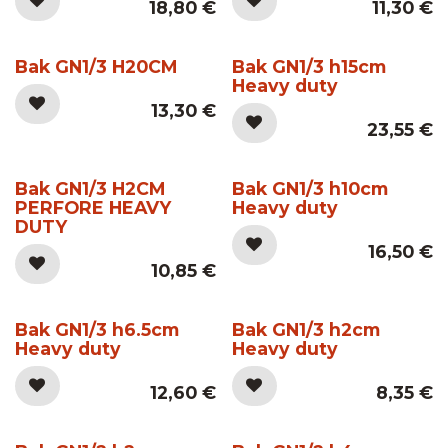
18,80
€
11,30
€
Bak GN1/3 H20CM
Bak GN1/3 h15cm
Heavy duty
13,30
€
23,55
€
Bak GN1/3 H2CM
Bak GN1/3 h10cm
PERFORE HEAVY
Heavy duty
DUTY
16,50
€
10,85
€
Bak GN1/3 h6.5cm
Bak GN1/3 h2cm
Heavy duty
Heavy duty
12,60
€
8,35
€