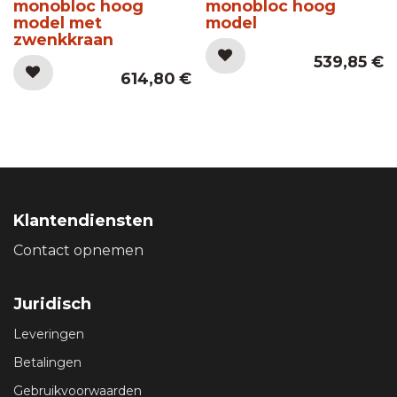
monobloc hoog
monobloc hoog
model met
model
zwenkkraan
539,85
€
614,80
€
Klantendiensten
Contact opnemen
Juridisch
Leveringen
Betalingen
Gebruikvoorwaarden