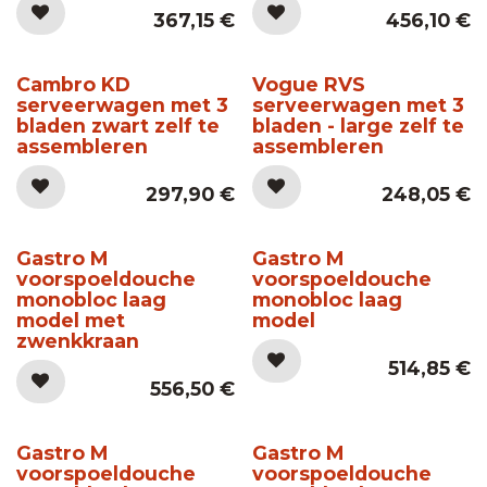
367,15
€
456,10
€
Cambro KD
Vogue RVS
serveerwagen met 3
serveerwagen met 3
bladen zwart zelf te
bladen - large zelf te
assembleren
assembleren
297,90
€
248,05
€
Gastro M
Gastro M
voorspoeldouche
voorspoeldouche
monobloc laag
monobloc laag
model met
model
zwenkkraan
514,85
€
556,50
€
Gastro M
Gastro M
voorspoeldouche
voorspoeldouche