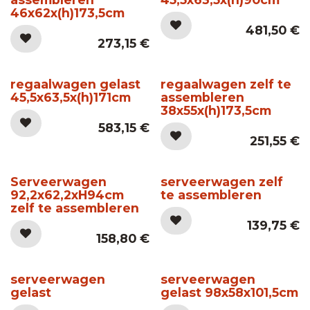
46x62x(h)173,5cm
481,50
€
273,15
€
regaalwagen gelast
regaalwagen zelf te
45,5x63,5x(h)171cm
assembleren
38x55x(h)173,5cm
583,15
€
251,55
€
Serveerwagen
serveerwagen zelf
92,2x62,2xH94cm
te assembleren
zelf te assembleren
139,75
€
158,80
€
serveerwagen
serveerwagen
gelast
gelast 98x58x101,5cm