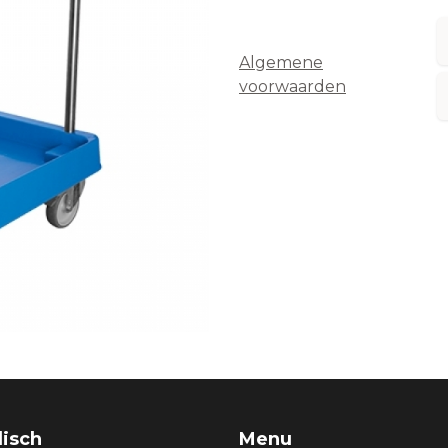
Algemene
voorwaarden
disch
Menu