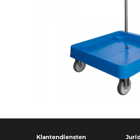
Klantendiensten
Juri