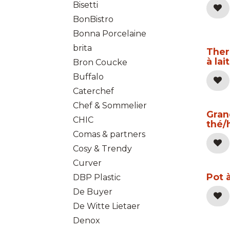
Bisetti
BonBistro
Bonna Porcelaine
brita
Ther
à lait
Bron Coucke
Buffalo
Caterchef
Chef & Sommelier
Gran
CHIC
thé/
Comas & partners
Cosy & Trendy
Curver
Pot à
DBP Plastic
De Buyer
De Witte Lietaer
Denox