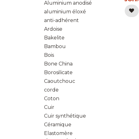
Aluminium anodisé
aluminium éloxé
anti-adhérent
Ardoise
Bakelite
Bambou
Bois
Bone China
Borosilicate
Caoutchouc
corde
Coton
Cuir
Cuir synthétique
Céramique
Elastomère