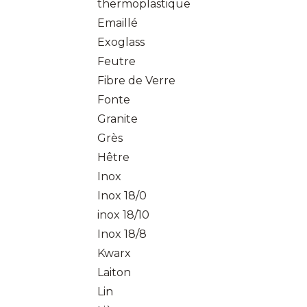
thermoplastique
Emaillé
Exoglass
Feutre
Fibre de Verre
Fonte
Granite
Grès
Hêtre
Inox
Inox 18/0
inox 18/10
Inox 18/8
Kwarx
Laiton
Lin