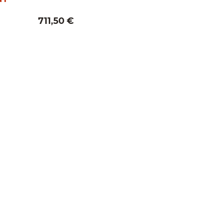
711,50
€