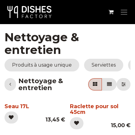
Se rendre au contenu
Nettoyage &
entretien
Produits à usage unique
Serviettes
Nettoyage &
entretien
Seau 17L
Raclette pour sol
45cm
13,45
€
15,00
€