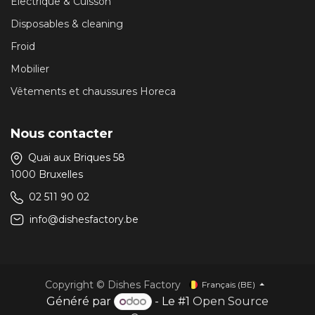
Électrique & Cuisson
Disposables & cleaning
Froid
Mobilier
Vêtements et chaussures Horeca
Nous contacter
Quai aux Briques 58
1000 Bruxelles
02 511 90 02
info@dishesfactory.be
Copyright © Dishes Factory
Français (BE)
Généré par
- Le #1
Open Source