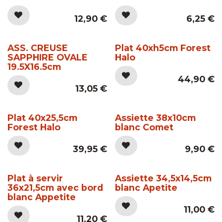
12,90
€
6,25
€
ASS. CREUSE
Plat 40xh5cm Forest
SAPPHIRE OVALE
Halo
19.5X16.5cm
44,90
€
13,05
€
Plat 40x25,5cm
Assiette 38x10cm
Forest Halo
blanc Comet
39,95
€
9,90
€
Plat à servir
Assiette 34,5x14,5cm
36x21,5cm avec bord
blanc Apetite
blanc Appetite
11,00
€
11,20
€