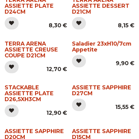
ASSIETTE PLATE
ASSIETTE DESSERT
D24CM
D21CM
8,30
€
8,15
€
TERRA ARENA
Saladier 23xH10/7cm
ASSIETTE CREUSE
Appetite
COUPE D21CM
9,90
€
12,70
€
STACKABLE
ASSIETTE SAPPHIRE
ASSIETTE PLATE
D27CM
D26,5XH3CM
15,55
€
12,90
€
ASSIETTE SAPPHIRE
ASSIETTE SAPPHIRE
D20CM
D15CM