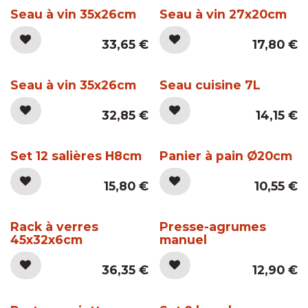
Seau à vin 35x26cm
Seau à vin 27x20cm
33,65
€
17,80
€
Seau à vin 35x26cm
Seau cuisine 7L
32,85
€
14,15
€
Set 12 salières H8cm
Panier à pain Ø20cm
15,80
€
10,55
€
Rack à verres
Presse-agrumes
45x32x6cm
manuel
36,35
€
12,90
€