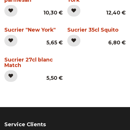
10,30
€
12,40
€
Sucrier "New York"
Sucrier 35cl Squito
5,65
€
6,80
€
Sucrier 27cl blanc
Match
5,50
€
Service Clients