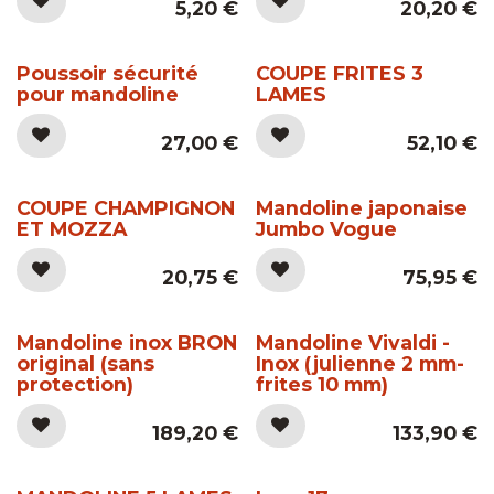
5,20
€
20,20
€
Poussoir sécurité
COUPE FRITES 3
pour mandoline
LAMES
27,00
€
52,10
€
COUPE CHAMPIGNON
Mandoline japonaise
ET MOZZA
Jumbo Vogue
20,75
€
75,95
€
Mandoline inox BRON
Mandoline Vivaldi -
original (sans
Inox (julienne 2 mm-
protection)
frites 10 mm)
189,20
€
133,90
€