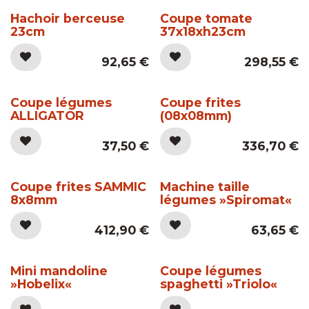
Hachoir berceuse
Coupe tomate
23cm
37x18xh23cm
92,65
€
298,55
€
Coupe légumes
Coupe frites
ALLIGATOR
(08x08mm)
37,50
€
336,70
€
Coupe frites SAMMIC
Machine taille
8x8mm
légumes »Spiromat«
412,90
€
63,65
€
Mini mandoline
Coupe légumes
»Hobelix«
spaghetti »Triolo«