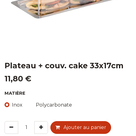
Plateau + couv. cake 33x17cm
11,80
€
MATIÈRE
Inox
Polycarbonate
Ajouter au panier