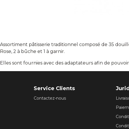
Assortiment pâtisserie traditionnel composé de 35 douilles 
Rose, 2 à bûche et 1 à garnir.
Elles sont fournies avec des adaptateurs afin de pouvo
Service Clients
Juri
Contactez-nous
Livrai
Paiem
Conditi
Condit