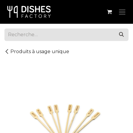
Se rendre au contenu
Produits à usage unique