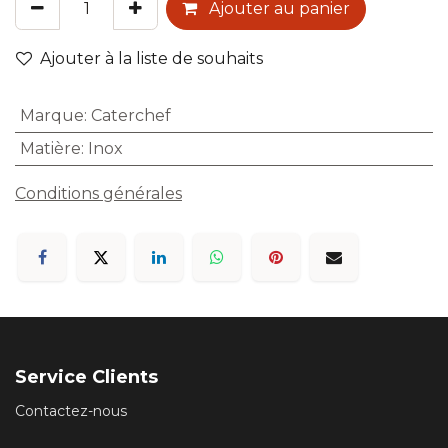
Ajouter au panier
Ajouter à la liste de souhaits
Marque
:
Caterchef
Matière
:
Inox
Conditions générales
Service Clients
Contactez-nous