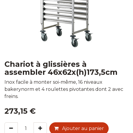
Chariot à glissières à
assembler 46x62x(h)173,5cm
Inox facile à monter soi-même, 16 niveaux
bakerynorm et 4 roulettes pivotantes dont 2 avec
freins.
273,15
€
Ajouter au panier