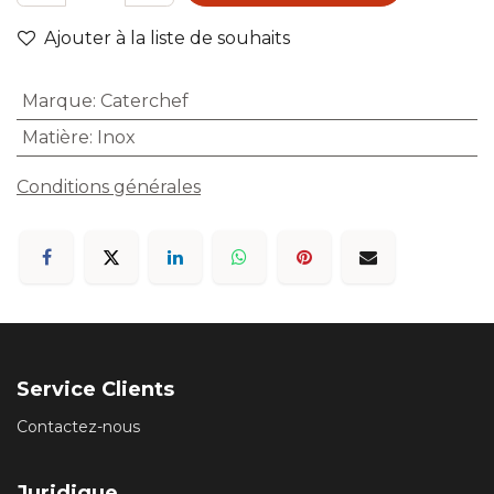
Ajouter à la liste de souhaits
Marque
:
Caterchef
Matière
:
Inox
Conditions générales
Service Clients
Contactez-nous
Juridique