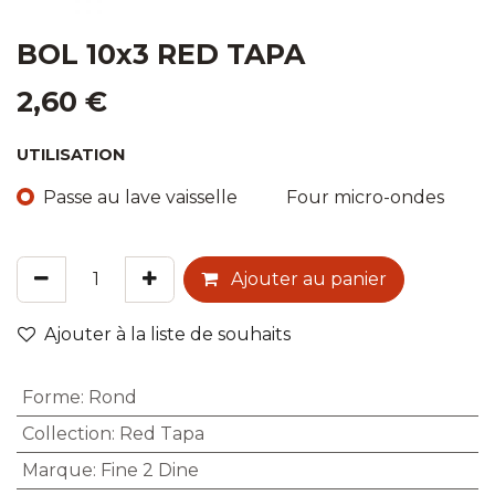
BOL 10x3 RED TAPA
2,60
€
UTILISATION
Passe au lave vaisselle
Four micro-ondes
Ajouter au panier
Ajouter à la liste de souhaits
Forme
:
Rond
Collection
:
Red Tapa
Marque
:
Fine 2 Dine