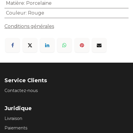
Matière
:
Porcelaine
Couleur
:
Rouge
Conditions générales
Service Clients
Contactez-nous
Juridique
Livraison
Paiements