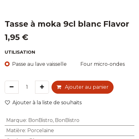
Tasse à moka 9cl blanc Flavor
1,95
€
UTILISATION
Passe au lave vaisselle
Four micro-ondes
Ajouter au panier
Ajouter à la liste de souhaits
Marque
:
BonBistro
,
BonBistro
Matière
:
Porcelaine