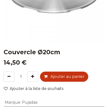
Couvercle Ø20cm
14,50
€
Ajouter au panier
Ajouter à la liste de souhaits
Marque
:
Pujadas