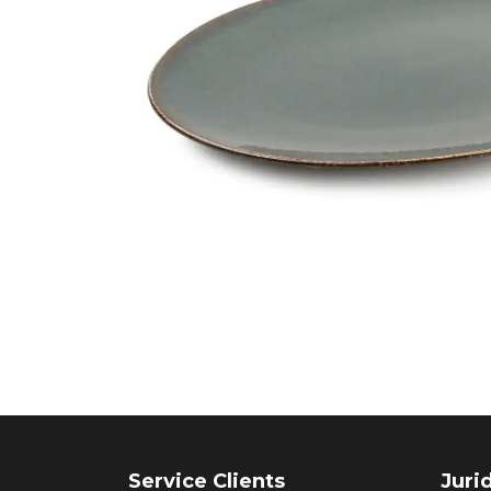
Service Clients
Juri