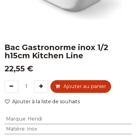
Bac Gastronorme inox 1/2
h15cm Kitchen Line
22,55
€
Ajouter au panier
Ajouter à la liste de souhaits
Marque
:
Hendi
Matière
:
Inox