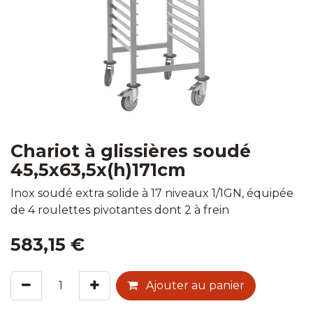
Chariot à glissières soudé
45,5x63,5x(h)171cm
Inox soudé extra solide à 17 niveaux 1/1GN, équipée
de 4 roulettes pivotantes dont 2 à frein
583,15
€
Ajouter au panier