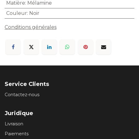
Matière
:
Mélamine
Couleur
:
Noir
Conditions générales
Service Clients
Contactez-nous
Juridique
Livraison
Paiements