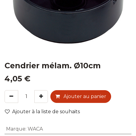
Cendrier mélam. Ø10cm
4,05
€
Ajouter au panier
Ajouter à la liste de souhaits
Marque
:
WACA