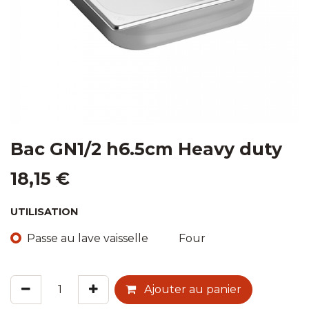
Bac GN1/2 h6.5cm Heavy duty
18,15
€
UTILISATION
Passe au lave vaisselle
Four
Ajouter au panier