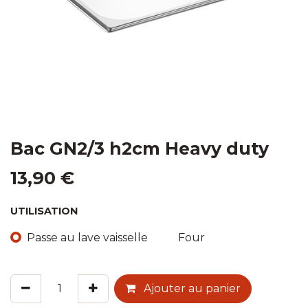
Bac GN2/3 h2cm Heavy duty
13,90
€
UTILISATION
Passe au lave vaisselle
Four
Ajouter au panier