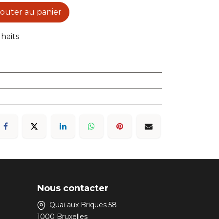
outer au panier
uhaits
Nous contacter
Quai aux Briques 58
1000 Bruxelles