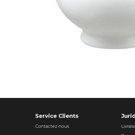
Service Clients
Juri
Contactez-nous
Livrai