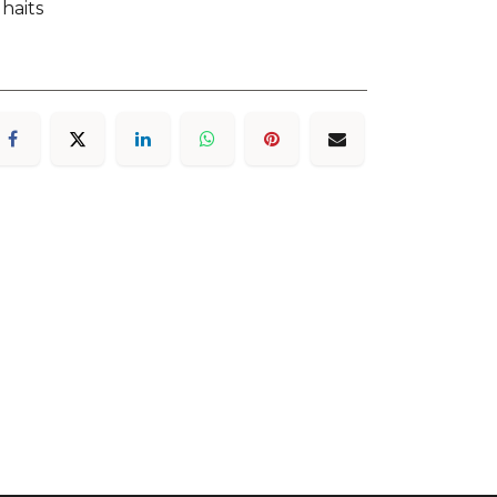
uhaits