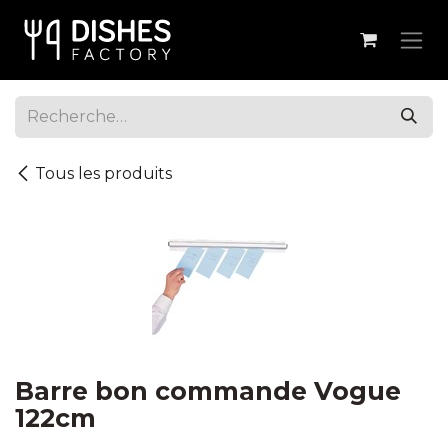
Se rendre au contenu
Tous les produits
Barre bon commande Vogue
122cm