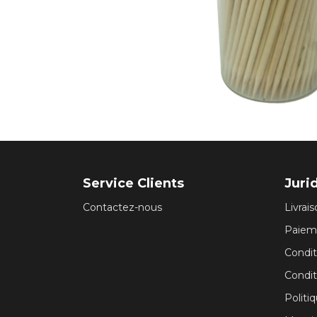
Service Clients
Juri
Contactez-nous
Livrai
Paiem
Conditi
Condit
Politi