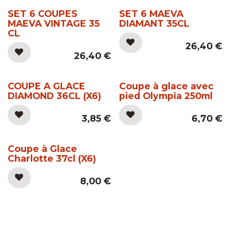
SET 6 COUPES
SET 6 MAEVA
MAEVA VINTAGE 35
DIAMANT 35CL
CL
26,40
€
26,40
€
COUPE A GLACE
Coupe à glace avec
DIAMOND 36CL (X6)
pied Olympia 250ml
3,85
€
6,70
€
Coupe à Glace
Charlotte 37cl (X6)
8,00
€