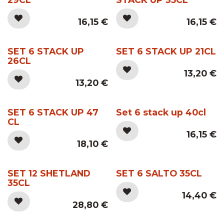
16,15
€
16,15
€
SET 6 STACK UP
SET 6 STACK UP 21CL
26CL
13,20
€
13,20
€
SET 6 STACK UP 47
Set 6 stack up 40cl
CL
16,15
€
18,10
€
SET 12 SHETLAND
SET 6 SALTO 35CL
35CL
14,40
€
28,80
€