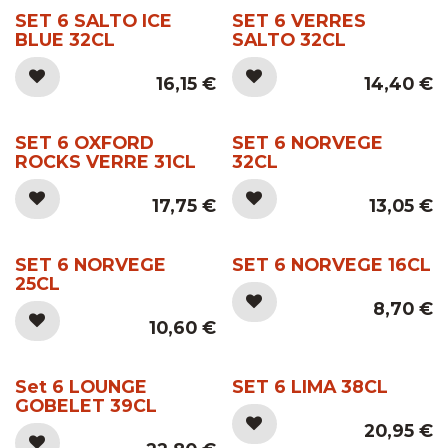
SET 6 SALTO ICE
SET 6 VERRES
BLUE 32CL
SALTO 32CL
16,15
€
14,40
€
SET 6 OXFORD
SET 6 NORVEGE
ROCKS VERRE 31CL
32CL
17,75
€
13,05
€
SET 6 NORVEGE
SET 6 NORVEGE 16CL
25CL
8,70
€
10,60
€
Set 6 LOUNGE
SET 6 LIMA 38CL
GOBELET 39CL
20,95
€